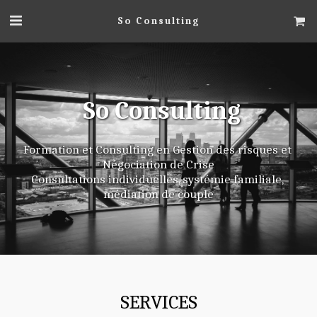
So Consulting
 So Consulting
Formation et Consulting en Gestion des risques et 
Négociation de Crise
Consultations individuelles, systémie familiale, 
médiation de couple
SERVICES